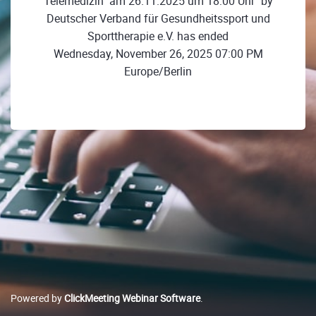
Telemedizin" am 26.11.2025 um 18:00 Uhr" by
Deutscher Verband für Gesundheitssport und
Sporttherapie e.V. has ended
Wednesday, November 26, 2025 07:00 PM
Europe/Berlin
Powered by
ClickMeeting Webinar Software
.