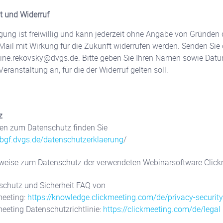
it und Widerruf
ligung ist freiwillig und kann jederzeit ohne Angabe von Gründen 
Mail mit Wirkung für die Zukunft widerrufen werden. Senden Sie 
bine.rekovsky@dvgs.de. Bitte geben Sie Ihren Namen sowie Dat
Veranstaltung an, für die der Widerruf gelten soll.
z
en zum Datenschutz finden Sie
//bgf.dvgs.de/datenschutzerklaerung
/
weise zum Datenschutz der verwendeten Webinarsoftware Click
schutz und Sicherheit FAQ von
meeting:
https://knowledge.clickmeeting.com/de/privacy-security
eeting Datenschutzrichtlinie:
https://clickmeeting.com/de/legal