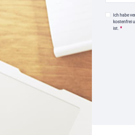
Ich habe ve
kostenfrei 
ist.