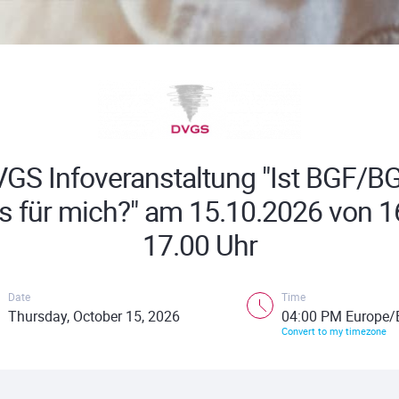
GS Infoveranstaltung "Ist BGF/
s für mich?" am 15.10.2026 von 16
17.00 Uhr
Date
Time
Thursday, October 15, 2026
04:00 PM Europe/B
Convert to my timezone