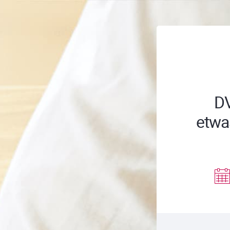
DV
etwa