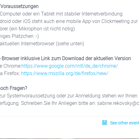
 Voraussetzungen
Computer oder ein Tablet mit stabiler Internetverbindung
droid oder iOS steht auch eine mobile App von Clickmeeting zu
rer (ein Mikrophon ist nicht nötig)
higes Plätzchen :-)
aktuellen Internetbrowser (siehe unten)
Browser inklusive Link zum Download der aktuellen Version
e Chrome:
https://www.google.com/intl/de_de/chrome/
a Firefox:
https://www.mozilla.org/de/firefox/new/
noch Fragen?
zur Systemvoraussetzung oder zur Anmeldung stehen wir Ihnen 
erfügung. Schreiben Sie Ihr Anliegen bitte an: sabine.rekovsky@
See other event