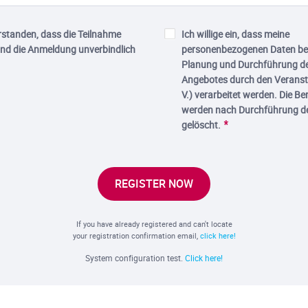
rstanden, dass die Teilnahme
Ich willige ein, dass meine
und die Anmeldung unverbindlich
personenbezogenen Daten bez
Planung und Durchführung de
Angebotes durch den Veranst
V.) verarbeitet werden. Die B
werden nach Durchführung d
gelöscht.
REGISTER NOW
If you have already registered and can't locate
your registration confirmation email,
click here!
System configuration test.
Click here!